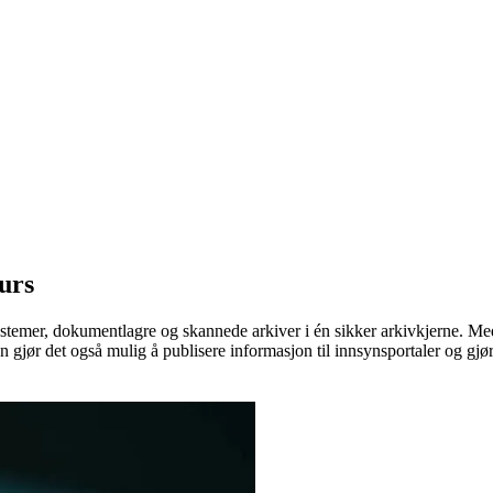
surs
ystemer, dokumentlagre og skannede arkiver i én sikker arkivkjerne. Me
 gjør det også mulig å publisere informasjon til innsynsportaler og gjør