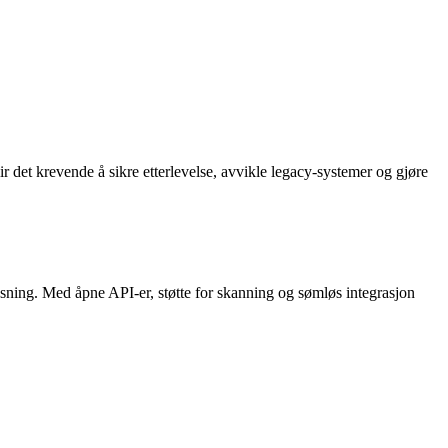
ir det krevende å sikre etterlevelse, avvikle legacy-systemer og gjøre
øsning. Med åpne API-er, støtte for skanning og sømløs integrasjon