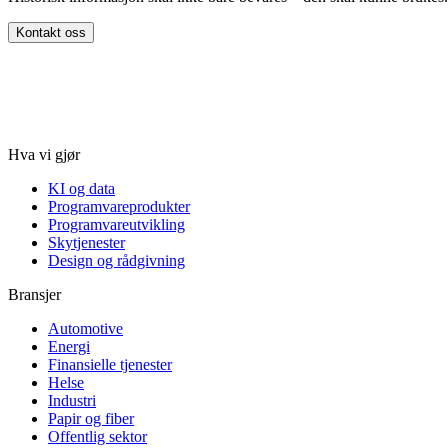
Kontakt oss
Hva vi gjør
KI og data
Programvareprodukter
Programvareutvikling
Skytjenester
Design og rådgivning
Bransjer
Automotive
Energi
Finansielle tjenester
Helse
Industri
Papir og fiber
Offentlig sektor