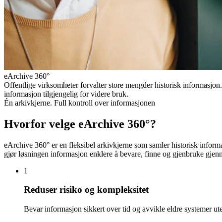
eArchive 360°
Offentlige virksomheter forvalter store mengder historisk informasjon. 
informasjon tilgjengelig for videre bruk.
Én arkivkjerne. Full kontroll over informasjonen
Hvorfor velge eArchive 360°?
eArchive 360° er en fleksibel arkivkjerne som samler historisk inform
gjør løsningen informasjon enklere å bevare, finne og gjenbruke gjen
1
Reduser risiko og kompleksitet
Bevar informasjon sikkert over tid og avvikle eldre systemer uten