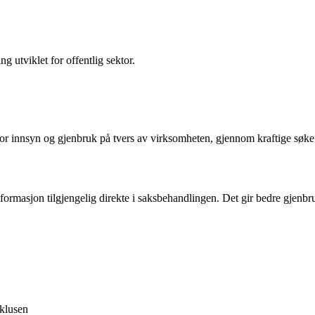
 utviklet for offentlig sektor.
te for innsyn og gjenbruk på tvers av virksomheten, gjennom kraftige søke
formasjon tilgjengelig direkte i saksbehandlingen. Det gir bedre gjenbr
klusen