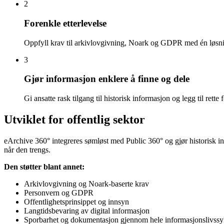
2
Forenkle etterlevelse
Oppfyll krav til arkivlovgivning, Noark og GDPR med én løsning
3
Gjør informasjon enklere å finne og dele
Gi ansatte rask tilgang til historisk informasjon og legg til ret
Utviklet for offentlig sektor
eArchive 360° integreres sømløst med Public 360° og gjør historisk in
når den trengs.
Den støtter blant annet:
Arkivlovgivning og Noark-baserte krav
Personvern og GDPR
Offentlighetsprinsippet og innsyn
Langtidsbevaring av digital informasjon
Sporbarhet og dokumentasjon gjennom hele informasjonslivssy