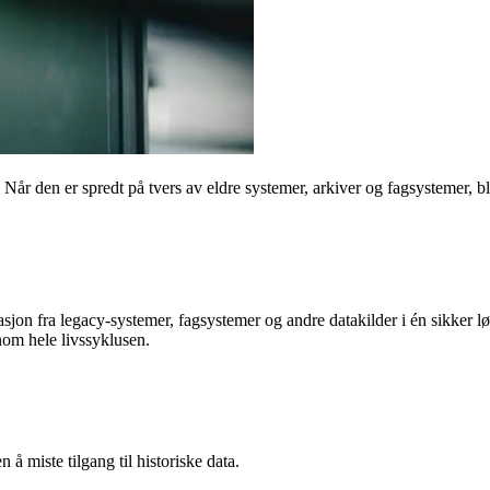
Når den er spredt på tvers av eldre systemer, arkiver og fagsystemer, bl
asjon fra legacy-systemer, fagsystemer og andre datakilder i én sikker l
nom hele livssyklusen.
 å miste tilgang til historiske data.