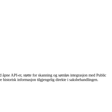
d åpne API-er, støtte for skanning og sømløs integrasjon med Public
e historisk informasjon tilgjengelig direkte i saksbehandlingen.