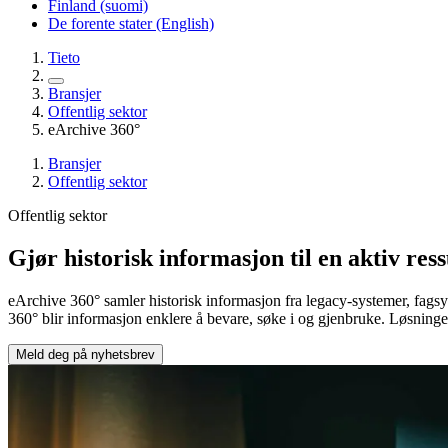
Finland (suomi)
De forente stater (English)
Tieto
Bransjer
Offentlig sektor
eArchive 360°
Bransjer
Offentlig sektor
Offentlig sektor
Gjør historisk informasjon til en aktiv res
eArchive 360° samler historisk informasjon fra legacy-systemer, fags
360° blir informasjon enklere å bevare, søke i og gjenbruke. Løsningen
Meld deg på nyhetsbrev