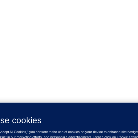
se cookies
Accept All Cookies,” you consent to the use of cookies on your device to enhance site naviga
ssist in our marketing efforts, and personalize advertisements. Please click on 'Cookie setti