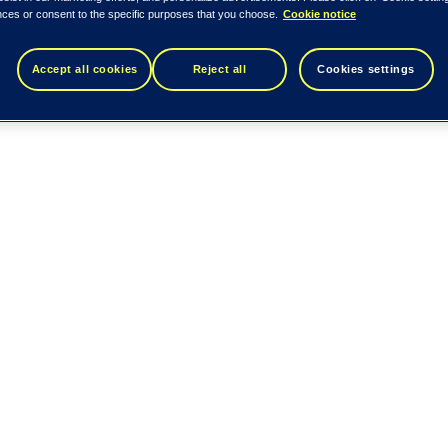
nces or consent to the specific purposes that you choose.
Cookie notice
Accept all cookies
Reject all
Cookies settings