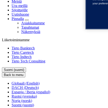
Meistä
your prefere
Ura meillä
Sijoittajille
Uutishuone
Pinnalla
Asiakkaitamme
Tapahtumat
Näkemyksiä
Liiketoimintamme
Tieto Banktech
Tieto Caretech
Tieto Indtech
Tieto Tech Consulting
Suomi (suomi)
Back to menu
Globaali (English)
DACH (Deutsch)
Espanja / Iberia (español)
Ruotsi (svenska)
Norja (norsk)
Suomi (suomi)