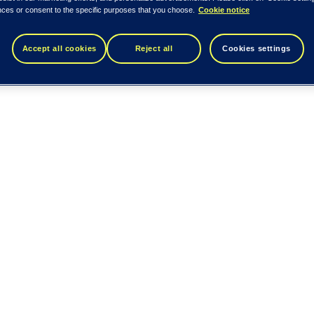
nces or consent to the specific purposes that you choose.
Cookie notice
Accept all cookies
Reject all
Cookies settings