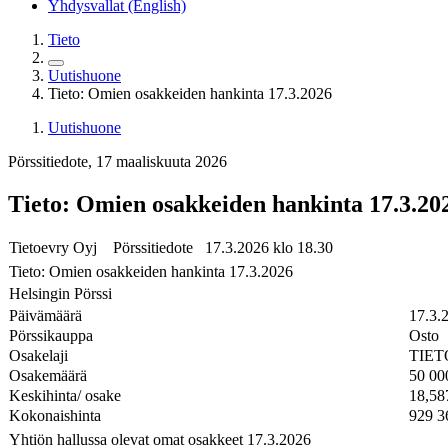
Yhdysvallat (English)
Tieto
Uutishuone
Tieto: Omien osakkeiden hankinta 17.3.2026
Uutishuone
Pörssitiedote, 17 maaliskuuta 2026
Tieto: Omien osakkeiden hankinta 17.3.20
Tietoevry Oyj Pörssitiedote 17.3.2026 klo 18.30
Tieto: Omien osakkeiden hankinta 17.3.2026
Helsingin Pörssi
Päivämäärä
17.3.
Pörssikauppa
Osto
Osakelaji
TIET
Osakemäärä
50 00
Keskihinta/ osake
18,58
Kokonaishinta
929 3
Yhtiön hallussa olevat omat osakkeet 17.3.2026