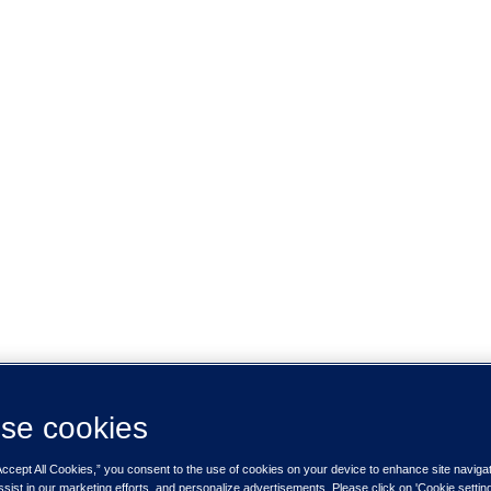
se cookies
Accept All Cookies,” you consent to the use of cookies on your device to enhance site naviga
ssist in our marketing efforts, and personalize advertisements. Please click on 'Cookie setti