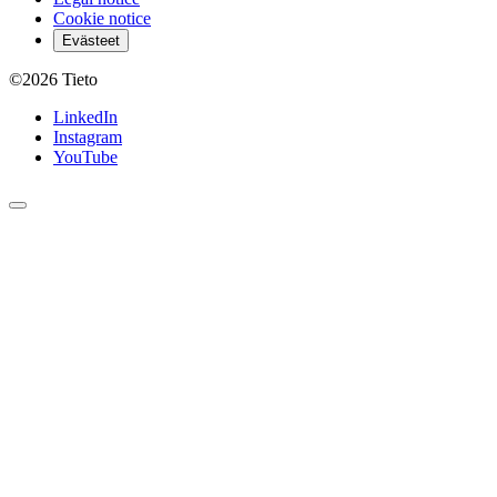
Cookie notice
Evästeet
©2026
Tieto
LinkedIn
Instagram
YouTube