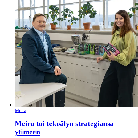
Meira
Meira toi tekoälyn strategiansa
ytimeen