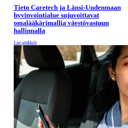
Tieto Caretech ja Länsi-Uudenmaan
hyvinvointialue sujuvoittavat
omalääkärimallia väestövastuun
hallinnalla
Lue artikkeli