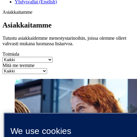
Yhdysvallat (English)
Asiakkaitamme
Asiakkaitamme
Tutustu asiakkaidemme menestystarinoihin, joissa olemme olleet
vahvasti mukana luomassa lisäarvoa.
Toimiala
Mitä me teemme
We use cookies