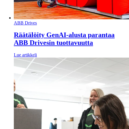
ABB Drives
Räätälöity GenAI-alusta parantaa
ABB Drivesin tuottavuutta
Lue artikkeli