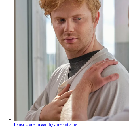
Länsi-Uudenmaan hyvinvointialue